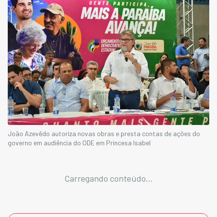
João Azevêdo autoriza novas obras e presta contas de ações do
governo em audiência do ODE em Princesa Isabel
Carregando conteúdo...