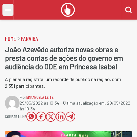
HOME
PARAÍBA
João Azevêdo autoriza novas obras e
presta contas de ações do governo em
audiência do ODE em Princesa Isabel
A plenária registrou um recorde de público na região, com
2.351 participantes.
Por
EMMANUELA LEITE
29/05/2022 às 10:34
- Última atualização em:
29/05/2022
às 10:34
COMPARTILHE