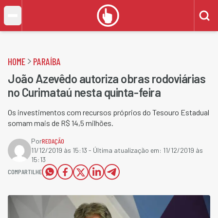
HOME
PARAÍBA
João Azevêdo autoriza obras rodoviárias
no Curimataú nesta quinta-feira
Os investimentos com recursos próprios do Tesouro Estadual
somam mais de R$ 14,5 milhões.
Por
REDAÇÃO
11/12/2019 às 15:13
- Última atualização em:
11/12/2019 às
15:13
COMPARTILHE