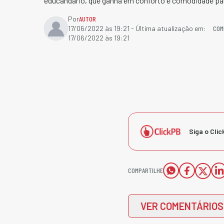
educandário, que ganha em conforto e comodidade par
Por
AUTOR
COM
17/06/2022 às 19:21
- Última atualização em:
17/06/2022 às 19:21
Siga o Clic
COMPARTILHE
VER COMENTÁRIOS