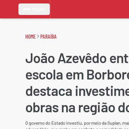
MENU
HOME
PARAÍBA
João Azevêdo ent
escola em Borbor
destaca investim
obras na região d
O governo do Estado investiu, por meio da Suplan, mai