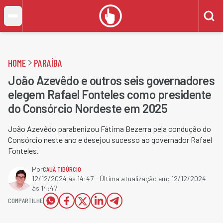
HOME
PARAÍBA
João Azevêdo e outros seis governadores
elegem Rafael Fonteles como presidente
do Consórcio Nordeste em 2025
João Azevêdo parabenizou Fátima Bezerra pela condução do
Consórcio neste ano e desejou sucesso ao governador Rafael
Fonteles.
Por
CAUÃ TIBÚRCIO
12/12/2024 às 14:47
- Última atualização em:
12/12/2024
às 14:47
COMPARTILHE