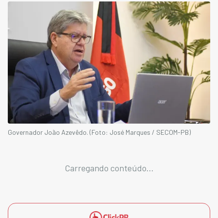
Governador João Azevêdo. (Foto: José Marques / SECOM-PB)
Carregando conteúdo...