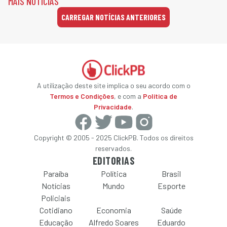
MAIS NOTÍCIAS
CARREGAR NOTÍCIAS ANTERIORES
A utilização deste site implica o seu acordo com o
Termos e Condições
, e com a
Política de
Privacidade
.
Copyright © 2005 - 2025 ClickPB. Todos os direitos
reservados.
EDITORIAS
Paraíba
Política
Brasil
Notícias
Mundo
Esporte
Policiais
Cotidiano
Economia
Saúde
Educação
Alfredo Soares
Eduardo