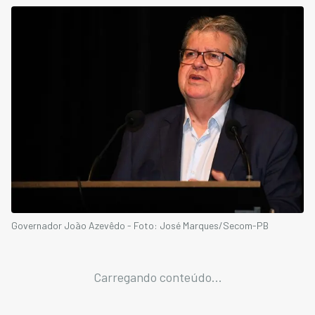
Governador João Azevêdo - Foto: José Marques/Secom-PB
Carregando conteúdo...