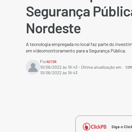
Segurança Públic
Nordeste
A tecnologia empregada no local faz parte do investi
em videomonitoramento para a Segurança Pública.
Por
AUTOR
COM
10/06/2022 às 19:43
- Última atualização em:
10/06/2022 às 19:43
Siga o Clic