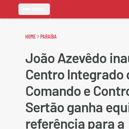
MENU
HOME
PARAÍBA
João Azevêdo in
Centro Integrado 
Comando e Contro
Sertão ganha eq
referência para a