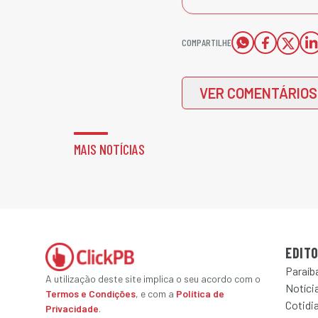
COMPARTILHE
VER COMENTÁRIOS
MAIS NOTÍCIAS
EDITO
Paraíb
A utilização deste site implica o seu acordo com o
Notícia
Termos e Condições
, e com a
Política de
Cotidi
Privacidade
.