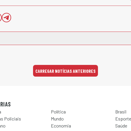
CARREGAR NOTÍCIAS ANTERIORES
RIAS
a
Política
Brasil
s Policiais
Mundo
Esport
ano
Economia
Saúde