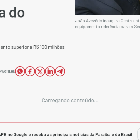
a do
João Azevêdo inaugura Centro In
equipamento referência para a Se
mento superior a R$ 100 milhões
PARTILHE
Carregando conteúdo...
kPB no Google e receba as principais notícias da Paraíba e do Brasil