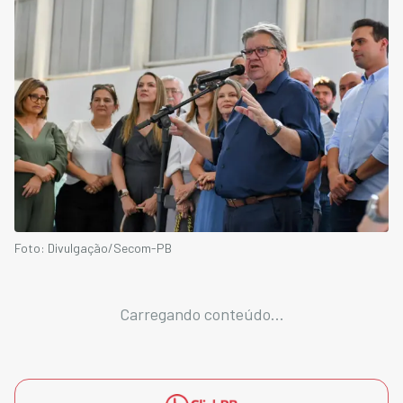
Foto: Divulgação/Secom-PB
Carregando conteúdo...