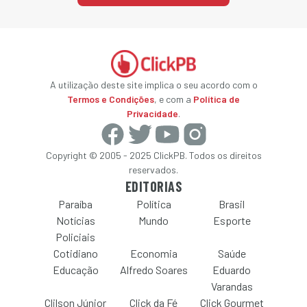
A utilização deste site implica o seu acordo com o
Termos e Condições
, e com a
Política de
Privacidade
.
Copyright © 2005 - 2025 ClickPB. Todos os direitos
reservados.
EDITORIAS
Paraíba
Política
Brasil
Notícias
Mundo
Esporte
Policiais
Cotidiano
Economia
Saúde
Educação
Alfredo Soares
Eduardo
Varandas
Clilson Júnior
Click da Fé
Click Gourmet