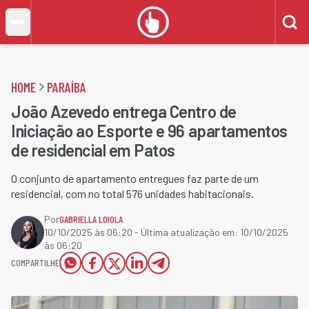
HOME
PARAÍBA
João Azevedo entrega Centro de
Iniciação ao Esporte e 96 apartamentos
de residencial em Patos
O conjunto de apartamento entregues faz parte de um
residencial, com no total 576 unidades habitacionais.
Por
GABRIELLA LOIOLA
10/10/2025 às 06:20
- Última atualização em:
10/10/2025
às 06:20
COMPARTILHE