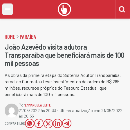
HOME
PARAÍBA
João Azevêdo visita adutora
Transparaíba que beneficiará mais de 100
mil pessoas
As obras da primeira etapa do Sistema Adutor Transparaíba,
ramal do Curimataú teve investimentos da ordem de R$ 285
milhões, recursos próprios do Tesouro Estadual, que
beneficiará mais de 100 mil pessoas.
Por
EMMANUELA LEITE
21/05/2022 às 20:33
- Última atualização em:
21/05/2022
às 20:33
COMPARTILHE