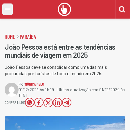
HOME
PARAÍBA
João Pessoa está entre as tendências
mundiais de viagem em 2025
João Pessoa deve se consolidar como uma das mais
procuradas por turistas de todo o mundo em 2025.
Por
MÔNICA MELO
01/12/2024 às 11:49
- Última atualização em:
01/12/2024 às
11:51
COMPARTILHE