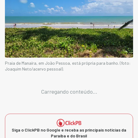
Praia de Manaíra, em João Pessoa, está própria para banho. (foto:
Joaquim Neto/acervo pessoal).
Carregando conteúdo...
Siga o ClickPB no Google e receba as principais notícias da
Paraíba e do Brasil