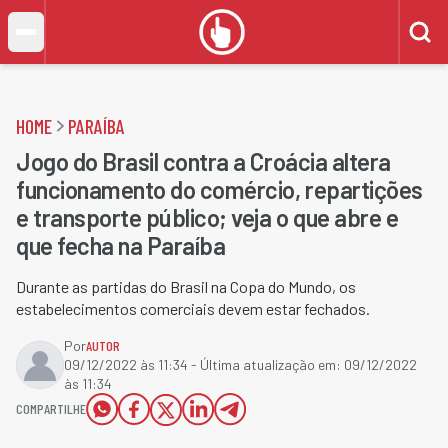
HOME
PARAÍBA
Jogo do Brasil contra a Croácia altera
funcionamento do comércio, repartições
e transporte público; veja o que abre e
que fecha na Paraíba
Durante as partidas do Brasil na Copa do Mundo, os
estabelecimentos comerciais devem estar fechados.
Por
AUTOR
09/12/2022 às 11:34
- Última atualização em:
09/12/2022
às 11:34
COMPARTILHE