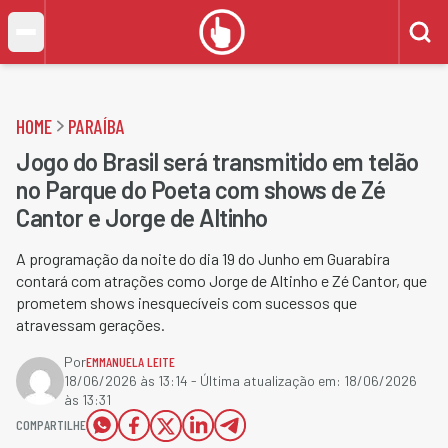
HOME
PARAÍBA
Jogo do Brasil será transmitido em telão
no Parque do Poeta com shows de Zé
Cantor e Jorge de Altinho
A programação da noite do dia 19 do Junho em Guarabira
contará com atrações como Jorge de Altinho e Zé Cantor, que
prometem shows inesquecíveis com sucessos que
atravessam gerações.
Por
EMMANUELA LEITE
18/06/2026 às 13:14
- Última atualização em:
18/06/2026
às 13:31
COMPARTILHE