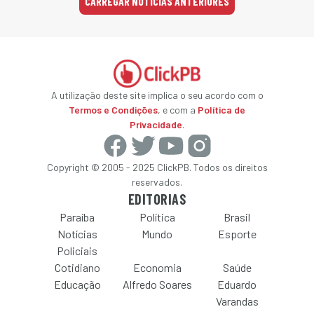
CARREGAR NOTÍCIAS ANTERIORES
A utilização deste site implica o seu acordo com o
Termos e Condições
, e com a
Política de
Privacidade
.
Copyright © 2005 - 2025 ClickPB. Todos os direitos
reservados.
EDITORIAS
Paraíba
Política
Brasil
Notícias
Mundo
Esporte
Policiais
Cotidiano
Economia
Saúde
Educação
Alfredo Soares
Eduardo
Varandas