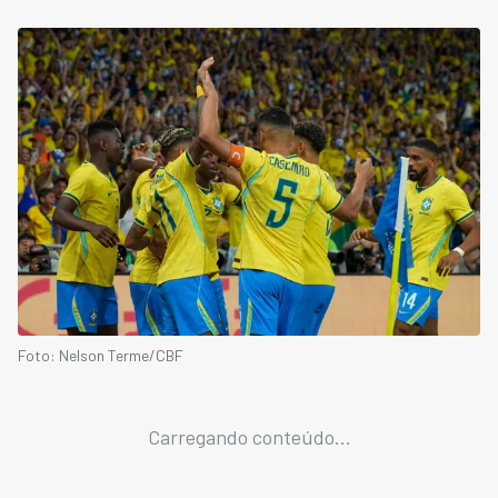
Foto: Nelson Terme/CBF
Carregando conteúdo...