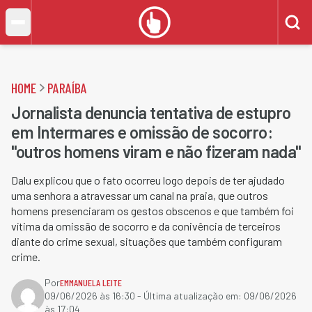
HOME
PARAÍBA
Jornalista denuncia tentativa de estupro
em Intermares e omissão de socorro:
"outros homens viram e não fizeram nada"
Dalu explicou que o fato ocorreu logo depois de ter ajudado
uma senhora a atravessar um canal na praia, que outros
homens presenciaram os gestos obscenos e que também foi
vítima da omissão de socorro e da conivência de terceiros
diante do crime sexual, situações que também configuram
crime.
Por
EMMANUELA LEITE
09/06/2026 às 16:30
- Última atualização em:
09/06/2026
às 17:04