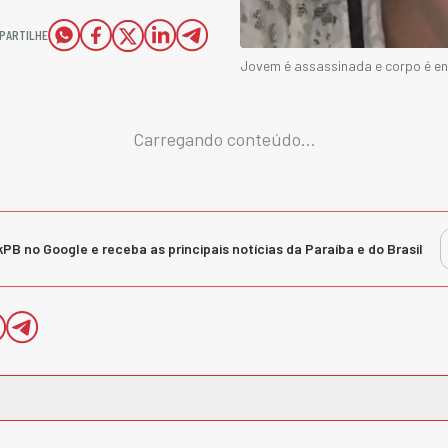
PARTILHE
Jovem é assassinada e corpo é en
Carregando conteúdo...
kPB no Google e receba as principais notícias da Paraíba e do Brasil