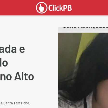
ada e
do
 no Alto
ja Santa Terezinha.