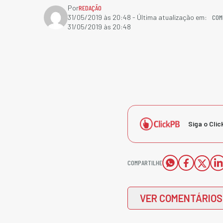
Por
REDAÇÃO
COM
31/05/2019 às 20:48
- Última atualização em:
31/05/2019 às 20:48
Siga o Clic
COMPARTILHE
VER COMENTÁRIOS