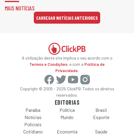
MAIS NOTÍCIAS
CARREGAR NOTÍCIAS ANTERIORES
A utilização deste site implica o seu acordo com o
Termos e Condições
, e com a
Política de
Privacidade
.
Copyright © 2005 - 2025 ClickPB. Todos os direitos
reservados.
EDITORIAS
Paraíba
Política
Brasil
Notícias
Mundo
Esporte
Policiais
Cotidiano
Economia
Saúde