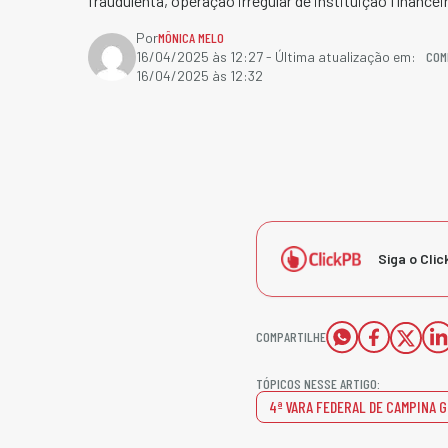
fraudulenta, operação irregular de instituição finance
Por
MÔNICA MELO
COM
16/04/2025 às 12:27
- Última atualização em:
16/04/2025 às 12:32
Siga o Clic
COMPARTILHE
TÓPICOS NESSE ARTIGO:
4ª VARA FEDERAL DE CAMPINA 