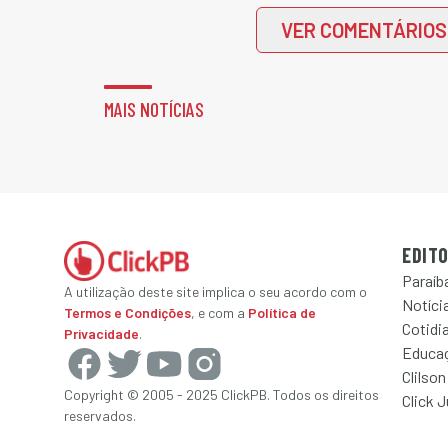
VER COMENTÁRIOS
MAIS NOTÍCIAS
EDITO
Paraíb
A utilização deste site implica o seu acordo com o
Notícia
Termos e Condições
, e com a
Política de
Cotidi
Privacidade
.
Educa
Clilson
Copyright © 2005 - 2025 ClickPB. Todos os direitos
Click 
reservados.