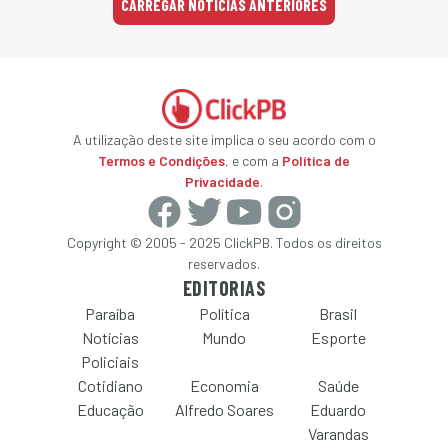
CARREGAR NOTÍCIAS ANTERIORES
A utilização deste site implica o seu acordo com o
Termos e Condições
, e com a
Política de
Privacidade
.
Copyright © 2005 - 2025 ClickPB. Todos os direitos
reservados.
EDITORIAS
Paraíba
Política
Brasil
Notícias
Mundo
Esporte
Policiais
Cotidiano
Economia
Saúde
Educação
Alfredo Soares
Eduardo
Varandas