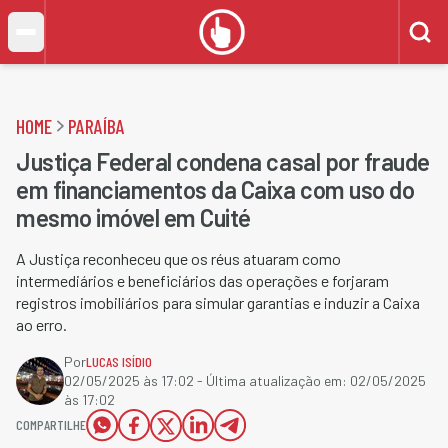
HOME
PARAÍBA
Justiça Federal condena casal por fraude
em financiamentos da Caixa com uso do
mesmo imóvel em Cuité
A Justiça reconheceu que os réus atuaram como
intermediários e beneficiários das operações e forjaram
registros imobiliários para simular garantias e induzir a Caixa
ao erro.
Por
LUCAS ISÍDIO
02/05/2025 às 17:02
- Última atualização em:
02/05/2025
às 17:02
COMPARTILHE