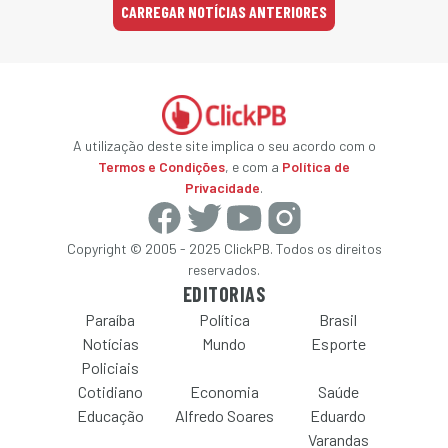
CARREGAR NOTÍCIAS ANTERIORES
A utilização deste site implica o seu acordo com o
Termos e Condições
, e com a
Política de
Privacidade
.
Copyright © 2005 - 2025 ClickPB. Todos os direitos
reservados.
EDITORIAS
Paraíba
Política
Brasil
Notícias
Mundo
Esporte
Policiais
Cotidiano
Economia
Saúde
Educação
Alfredo Soares
Eduardo
Varandas