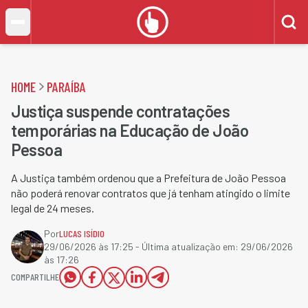
HOME
PARAÍBA
Justiça suspende contratações
temporárias na Educação de João
Pessoa
A Justiça também ordenou que a Prefeitura de João Pessoa
não poderá renovar contratos que já tenham atingido o limite
legal de 24 meses.
Por
LUCAS ISÍDIO
29/06/2026 às 17:25
- Última atualização em:
29/06/2026
às 17:26
COMPARTILHE