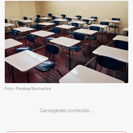
Foto: Pixabay/Ilustrativa
Carregando conteúdo...