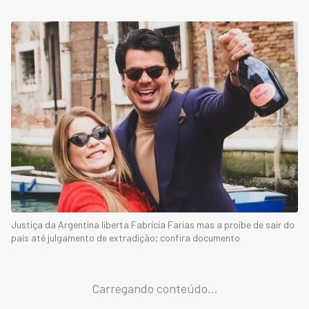
Justiça da Argentina liberta Fabrícia Farias mas a proíbe de sair do
país até julgamento de extradição; confira documento
Carregando conteúdo...