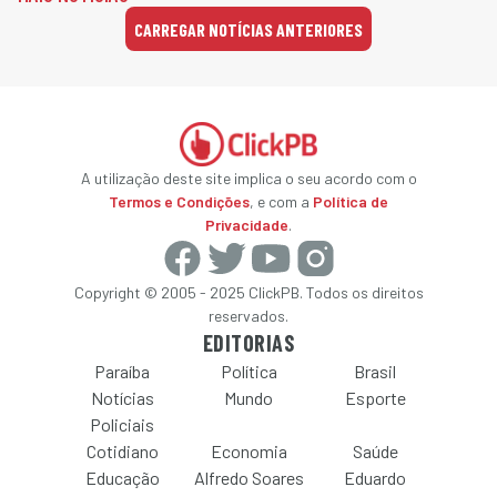
CARREGAR NOTÍCIAS ANTERIORES
A utilização deste site implica o seu acordo com o
Termos e Condições
, e com a
Política de
Privacidade
.
Copyright © 2005 - 2025 ClickPB. Todos os direitos
reservados.
EDITORIAS
Paraíba
Política
Brasil
Notícias
Mundo
Esporte
Policiais
Cotidiano
Economia
Saúde
Educação
Alfredo Soares
Eduardo