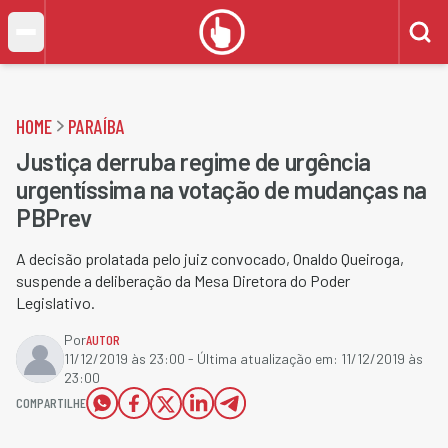
HOME
PARAÍBA
​Justiça derruba regime de urgência
urgentíssima na votação de mudanças na
PBPrev​
A decisão prolatada pelo juiz convocado, Onaldo Queiroga,
suspende a deliberação da Mesa Diretora do Poder
Legislativo.
Por
AUTOR
11/12/2019 às 23:00
- Última atualização em:
11/12/2019 às
23:00
COMPARTILHE