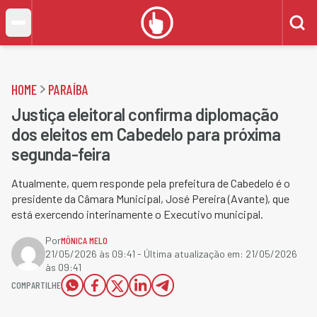
HOME
PARAÍBA
Justiça eleitoral confirma diplomação
dos eleitos em Cabedelo para próxima
segunda-feira
Atualmente, quem responde pela prefeitura de Cabedelo é o
presidente da Câmara Municipal, José Pereira (Avante), que
está exercendo interinamente o Executivo municipal.
Por
MÔNICA MELO
21/05/2026 às 09:41
- Última atualização em:
21/05/2026
às 09:41
COMPARTILHE