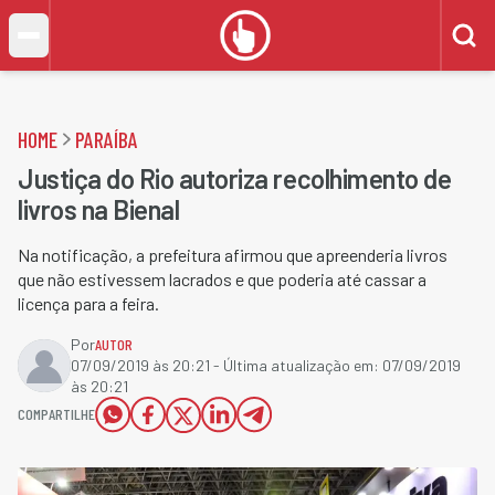
HOME
PARAÍBA
Justiça do Rio autoriza recolhimento de
livros na Bienal
Na notificação, a prefeitura afirmou que apreenderia livros
que não estivessem lacrados e que poderia até cassar a
licença para a feira.
Por
AUTOR
07/09/2019 às 20:21
- Última atualização em:
07/09/2019
às 20:21
COMPARTILHE