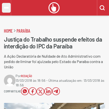
HOME
PARAÍBA
Justiça do Trabalho suspende efeitos da
interdição do IPC da Paraíba
A Ação Declaratória de Nulidade de Ato Administrativo com
pedido de liminar foi ajuizada pelo Estado da Paraíba contra a
União
Por
REDAÇÃO
13/03/2018 às 18:56
- Última atualização em:
13/03/2018 às
18:56
COMPARTILHE