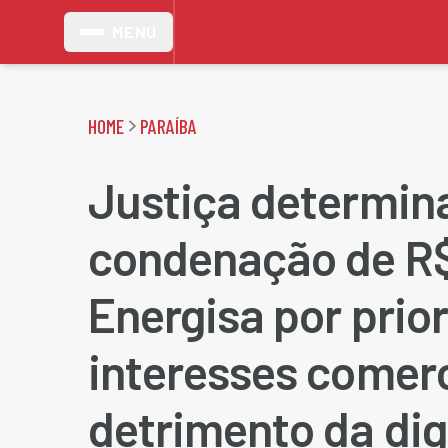
MENU
HOME
PARAÍBA
Justiça determin
condenação de R$
Energisa por prior
interesses comer
detrimento da di