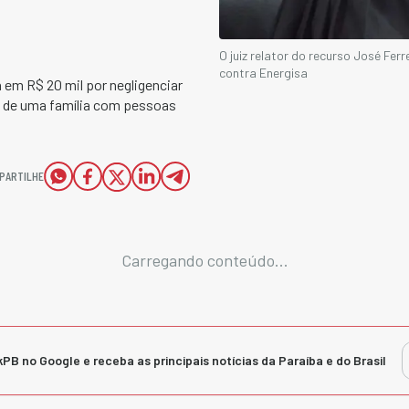
O juiz relator do recurso José F
contra Energisa
 em R$ 20 mil por negligenciar
ca de uma família com pessoas
PARTILHE
Carregando conteúdo...
kPB no Google e receba as principais notícias da Paraíba e do Brasil