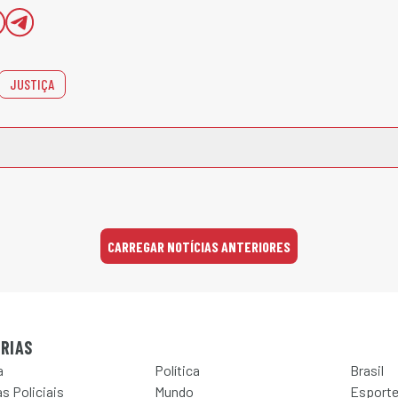
JUSTIÇA
CARREGAR NOTÍCIAS ANTERIORES
RIAS
a
Política
Brasil
s Policiais
Mundo
Esport