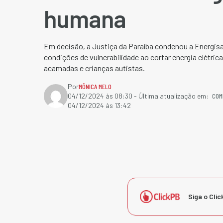
humana
Em decisão, a Justiça da Paraíba condenou a Energisa
condições de vulnerabilidade ao cortar energia elétri
acamadas e crianças autistas.
Por
MÔNICA MELO
COM
04/12/2024 às 08:30
- Última atualização em:
04/12/2024 às 13:42
Siga o Clic