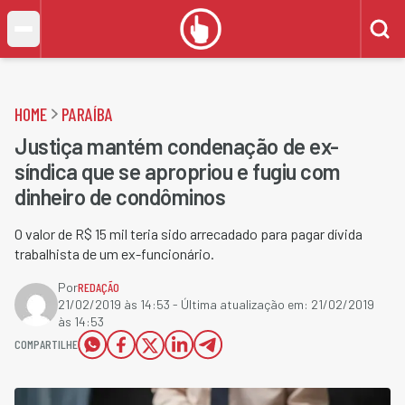
HOME
PARAÍBA
Justiça mantém condenação de ex-
síndica que se apropriou e fugiu com
dinheiro de condôminos
O valor de R$ 15 mil teria sido arrecadado para pagar dívida
trabalhista de um ex-funcionário.
Por
REDAÇÃO
21/02/2019 às 14:53
- Última atualização em:
21/02/2019
às 14:53
COMPARTILHE