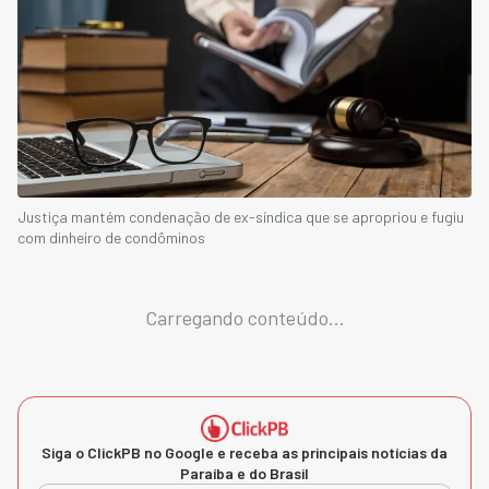
Justiça mantém condenação de ex-síndica que se apropriou e fugiu
com dinheiro de condôminos
Carregando conteúdo...
Siga o ClickPB no Google e receba as principais notícias da
Paraíba e do Brasil