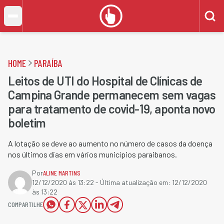
HOME
PARAÍBA
Leitos de UTI do Hospital de Clínicas de
Campina Grande permanecem sem vagas
para tratamento de covid-19, aponta novo
boletim
A lotação se deve ao aumento no número de casos da doença
nos últimos dias em vários municípios paraibanos.
Por
ALINE MARTINS
12/12/2020 às 13:22
- Última atualização em:
12/12/2020
às 13:22
COMPARTILHE