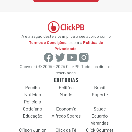
A utilização deste site implica o seu acordo com o
Termos e Condições
, e com a
Política de
Privacidade
.
Copyright © 2005 - 2025 ClickPB. Todos os direitos
reservados.
EDITORIAS
Paraíba
Política
Brasil
Notícias
Mundo
Esporte
Policiais
Cotidiano
Economia
Saúde
Educação
Alfredo Soares
Eduardo
Varandas
Clilson Júnior
Click da Fé
Click Gourmet