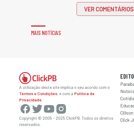
VER COMENTÁRIOS
MAIS NOTÍCIAS
EDITO
Paraíb
A utilização deste site implica o seu acordo com o
Notícia
Termos e Condições
, e com a
Política de
Cotidi
Privacidade
.
Educa
Clilson
Copyright © 2005 - 2025 ClickPB. Todos os direitos
Click 
reservados.