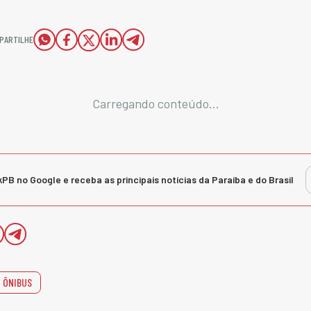
PARTILHE
Carregando conteúdo...
kPB no Google e receba as principais notícias da Paraíba e do Brasil
ÔNIBUS