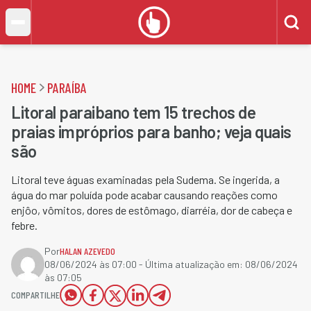
HOME
PARAÍBA
Litoral paraibano tem 15 trechos de
praias impróprios para banho; veja quais
são
Litoral teve águas examinadas pela Sudema. Se ingerida, a
água do mar poluída pode acabar causando reações como
enjôo, vômitos, dores de estômago, diarréia, dor de cabeça e
febre.
Por
HALAN AZEVEDO
08/06/2024 às 07:00
- Última atualização em:
08/06/2024
às 07:05
COMPARTILHE