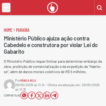
HOME
PARAÍBA
Ministério Público ajuíza ação contra
Cabedelo e construtora por violar Lei do
Gabarito
O Ministério Público requer liminar para determinar embargo da
obra, proibição de comercialização e da expedição de “Habite-
se”, além de danos morais coletivos de R$ 5 milhões.
Por
MÔNICA MELO
29/05/2026 às 11:14
- Última atualização em:
29/05/2026
às 11:15
COMPARTILHE