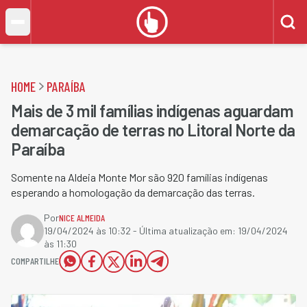
HOME
PARAÍBA
Mais de 3 mil famílias indígenas aguardam
demarcação de terras no Litoral Norte da
Paraíba
Somente na Aldeia Monte Mor são 920 famílias indígenas
esperando a homologação da demarcação das terras.
Por
NICE ALMEIDA
19/04/2024 às 10:32
- Última atualização em:
19/04/2024
às 11:30
COMPARTILHE