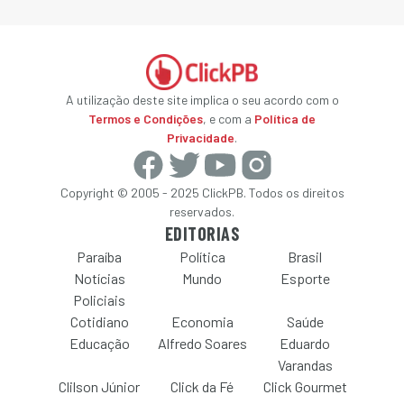
A utilização deste site implica o seu acordo com o
Termos e Condições
, e com a
Política de
Privacidade
.
Copyright © 2005 - 2025 ClickPB. Todos os direitos
reservados.
EDITORIAS
Paraíba
Política
Brasil
Notícias
Mundo
Esporte
Policiais
Cotidiano
Economia
Saúde
Educação
Alfredo Soares
Eduardo
Varandas
Clilson Júnior
Click da Fé
Click Gourmet