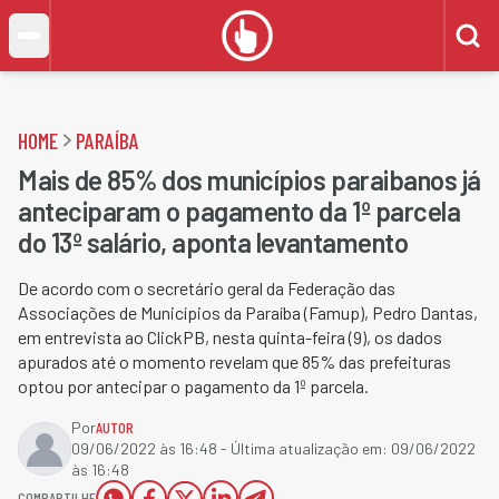
HOME
PARAÍBA
Mais de 85% dos municípios paraibanos já
anteciparam o pagamento da 1º parcela
do 13º salário, aponta levantamento
De acordo com o secretário geral da Federação das
Associações de Municípios da Paraíba (Famup),​ Pedro Dantas,
em entrevista ao ClickPB, nesta quinta-feira (9), os dados
apurados até o momento revelam que 85% das prefeituras
optou por antecipar o pagamento da 1º parcela.
Por
AUTOR
09/06/2022 às 16:48
- Última atualização em:
09/06/2022
às 16:48
COMPARTILHE