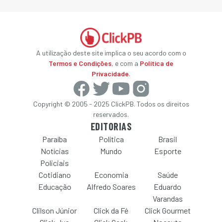
A utilização deste site implica o seu acordo com o
Termos e Condições
, e com a
Política de
Privacidade
.
Copyright © 2005 - 2025 ClickPB. Todos os direitos
reservados.
EDITORIAS
Paraíba
Política
Brasil
Notícias
Mundo
Esporte
Policiais
Cotidiano
Economia
Saúde
Educação
Alfredo Soares
Eduardo
Varandas
Clilson Júnior
Click da Fé
Click Gourmet