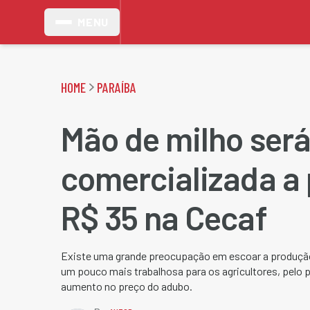
MENU
HOME
PARAÍBA
Mão de milho ser
comercializada a 
R$ 35 na Cecaf
Existe uma grande preocupação em escoar a produção
um pouco mais trabalhosa para os agricultores, pelo 
aumento no preço do adubo.