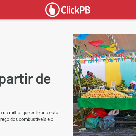
á
partir de
 do milho, que este ano está
preço dos combustíveis e o