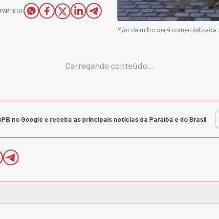
PARTILHE
Mão de milho será comercializada 
Carregando conteúdo...
kPB no Google e receba as principais notícias da Paraíba e do Brasil