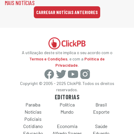
MAIS NOTÍCIAS
CARREGAR NOTÍCIAS ANTERIORES
A utilização deste site implica o seu acordo com o
Termos e Condições
, e com a
Política de
Privacidade
.
Copyright © 2005 - 2025 ClickPB. Todos os direitos
reservados.
EDITORIAS
Paraíba
Política
Brasil
Notícias
Mundo
Esporte
Policiais
Cotidiano
Economia
Saúde
Educação
Alfredo Soares
Eduardo