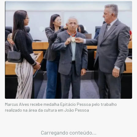
Marcus Alves recebe medalha Epitácio Pessoa pelo trabalho
realizado na área da cultura em João Pessoa
Carregando conteúdo...