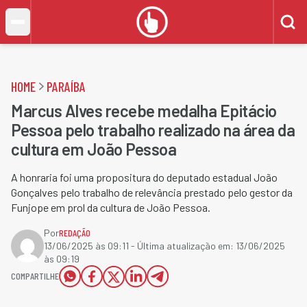
HOME
PARAÍBA
Marcus Alves recebe medalha Epitácio
Pessoa pelo trabalho realizado na área da
cultura em João Pessoa
A honraria foi uma propositura do deputado estadual João
Gonçalves pelo trabalho de relevância prestado pelo gestor da
Funjope em prol da cultura de João Pessoa.
Por
REDAÇÃO
13/06/2025 às 09:11
- Última atualização em:
13/06/2025
às 09:19
COMPARTILHE