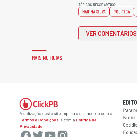
TÓPICOS NESSE ARTIGO:
MARINA SILVA
POLÍTICA
VER COMENTÁRIOS
MAIS NOTÍCIAS
EDITO
Paraíb
A utilização deste site implica o seu acordo com o
Notícia
Termos e Condições
, e com a
Política de
Cotidi
Privacidade
.
Educa