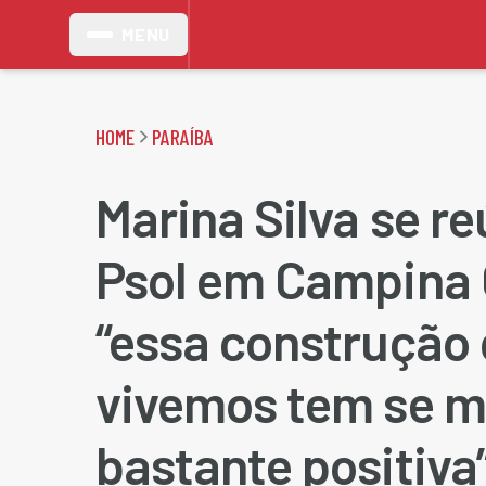
MENU
HOME
PARAÍBA
Marina Silva se r
Psol em Campina 
“essa construção
vivemos tem se m
bastante positiva