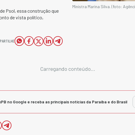
Ministra Marina Silva. (foto: Agênci
de Psol, essa construção que
to de vista político,
PARTILHE
Carregando conteúdo...
kPB no Google e receba as principais notícias da Paraíba e do Brasil