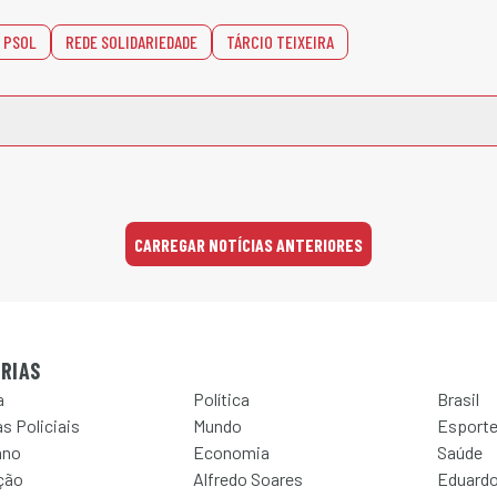
PSOL
REDE SOLIDARIEDADE
TÁRCIO TEIXEIRA
CARREGAR NOTÍCIAS ANTERIORES
RIAS
a
Política
Brasil
s Policiais
Mundo
Esport
ano
Economia
Saúde
ção
Alfredo Soares
Eduardo