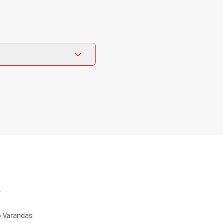
e
 Varandas