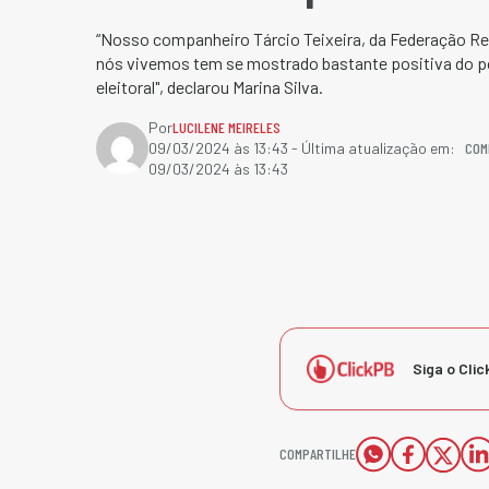
“Nosso companheiro Tárcio Teixeira, da Federação Re
nós vivemos tem se mostrado bastante positiva do pon
eleitoral", declarou Marina Silva.
Por
LUCILENE MEIRELES
COM
09/03/2024 às 13:43
- Última atualização em:
09/03/2024 às 13:43
Siga o Clic
COMPARTILHE