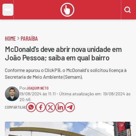
HOME
PARAÍBA
McDonald's deve abrir nova unidade em
João Pessoa; saiba em qual bairro
Conforme apurou o ClickPB, o McDonald's solicitou licença à
Secretaria de Meio Ambiente (Semam).
Por
JOAQUIM NETO
19/08/2024 às 11:11
- Última atualização em:
19/08/2024 às
20:46
COMPARTILHE