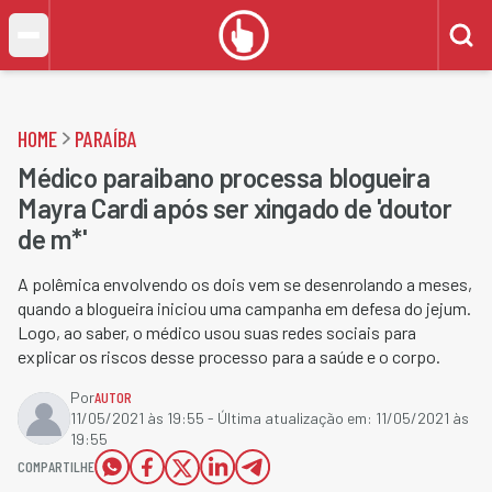
HOME
PARAÍBA
Médico paraibano processa blogueira
Mayra Cardi após ser xingado de 'doutor
de m*'
A polêmica envolvendo os dois vem se desenrolando a meses,
quando a blogueira iniciou uma campanha em defesa do jejum.
Logo, ao saber, o médico usou suas redes sociais para
explicar os riscos desse processo para a saúde e o corpo.
Por
AUTOR
11/05/2021 às 19:55
- Última atualização em:
11/05/2021 às
19:55
COMPARTILHE