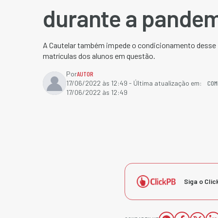
durante a pande
A Cautelar também impede o condicionamento desse
matrículas dos alunos em questão.
Por
AUTOR
COM
17/06/2022 às 12:49
- Última atualização em:
17/06/2022 às 12:49
Siga o Clic