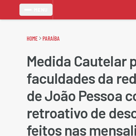
MENU
HOME
PARAÍBA
Medida Cautelar 
faculdades da red
de João Pessoa 
retroativo de des
feitos nas mensal