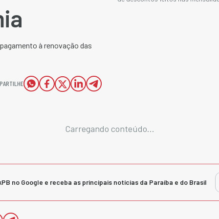
mia
 pagamento à renovação das
PARTILHE
Carregando conteúdo...
kPB no Google e receba as principais notícias da Paraíba e do Brasil