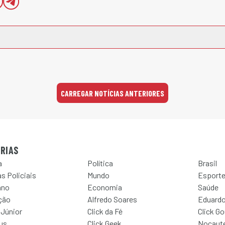
CARREGAR NOTÍCIAS ANTERIORES
RIAS
a
Política
Brasil
s Policiais
Mundo
Esport
ano
Economia
Saúde
ção
Alfredo Soares
Eduardo
 Júnior
Click da Fé
Click G
Jus
Click Geek
Nocaut