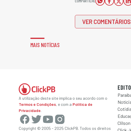
COMPARTILHE
VER COMENTÁRIOS
MAIS NOTÍCIAS
EDITO
Paraíb
A utilização deste site implica o seu acordo com o
Notícia
Termos e Condições
, e com a
Política de
Cotidi
Privacidade
.
Educa
Clilson
Copyright © 2005 - 2025 ClickPB. Todos os direitos
Click 