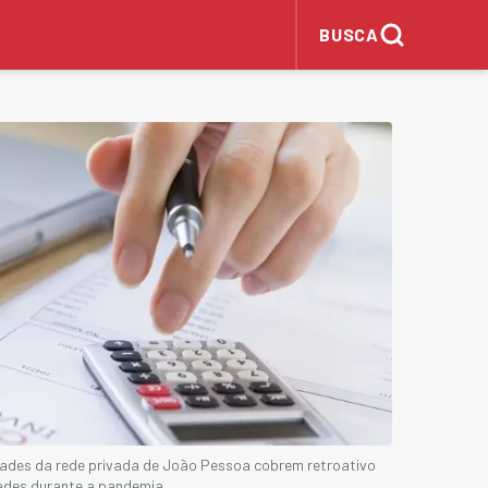
BUSCA
dades da rede privada de João Pessoa cobrem retroativo
dades durante a pandemia