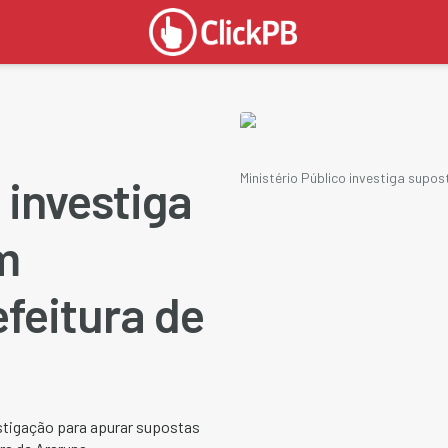
Ministério Público investiga supos
 investiga
m
efeitura de
estigação para apurar supostas