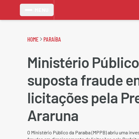
MENU
HOME
PARAÍBA
Ministério Público
suposta fraude e
licitações pela Pr
Araruna
O Ministério Público da Paraíba (MPPB) abriu uma inv