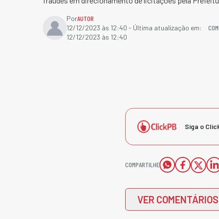
fraudes em direcionamento de licitações pela Prefeitu
Por
AUTOR
COM
12/12/2023 às 12:40
- Última atualização em:
12/12/2023 às 12:40
Siga o Clic
COMPARTILHE
VER COMENTÁRIOS