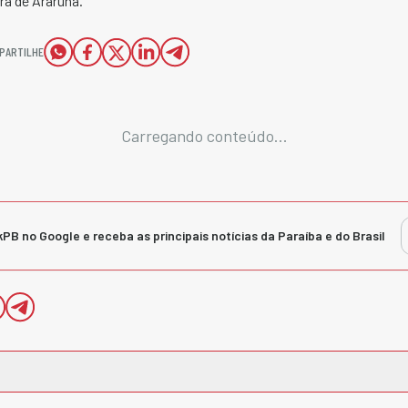
ra de Araruna.
PARTILHE
Carregando conteúdo...
kPB no Google e receba as principais notícias da Paraíba e do Brasil