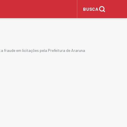
BUSCA
ta fraude em licitações pela Prefeitura de Araruna