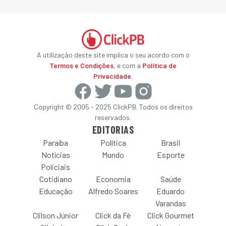
A utilização deste site implica o seu acordo com o
Termos e Condições
, e com a
Política de
Privacidade
.
Copyright © 2005 - 2025 ClickPB. Todos os direitos
reservados.
EDITORIAS
Paraíba
Política
Brasil
Notícias
Mundo
Esporte
Policiais
Cotidiano
Economia
Saúde
Educação
Alfredo Soares
Eduardo
Varandas
Clilson Júnior
Click da Fé
Click Gourmet