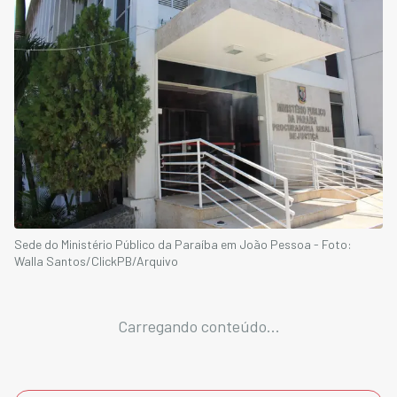
Sede do Ministério Público da Paraíba em João Pessoa - Foto:
Walla Santos/ClickPB/Arquivo
Carregando conteúdo...