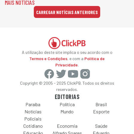
MAIS NOTÍCIAS
CARREGAR NOTÍCIAS ANTERIORES
A utilização deste site implica o seu acordo com o
Termos e Condições
, e com a
Política de
Privacidade
.
Copyright © 2005 - 2025 ClickPB. Todos os direitos
reservados.
EDITORIAS
Paraíba
Política
Brasil
Notícias
Mundo
Esporte
Policiais
Cotidiano
Economia
Saúde
Educação
Alfredo Soares
Eduardo