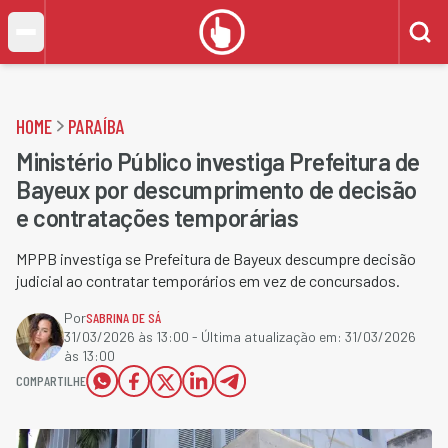
HOME
PARAÍBA
Ministério Público investiga Prefeitura de
Bayeux por descumprimento de decisão
e contratações temporárias
MPPB investiga se Prefeitura de Bayeux descumpre decisão
judicial ao contratar temporários em vez de concursados.
Por
SABRINA DE SÁ
31/03/2026 às 13:00
- Última atualização em:
31/03/2026
às 13:00
COMPARTILHE