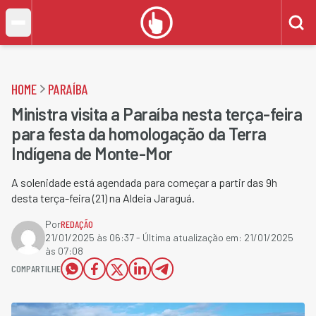
HOME
PARAÍBA
Ministra visita a Paraíba nesta terça-feira
para festa da homologação da Terra
Indígena de Monte-Mor
A solenidade está agendada para começar a partir das 9h
desta terça-feira (21) na Aldeia Jaraguá.
Por
REDAÇÃO
21/01/2025 às 06:37
- Última atualização em:
21/01/2025
às 07:08
COMPARTILHE