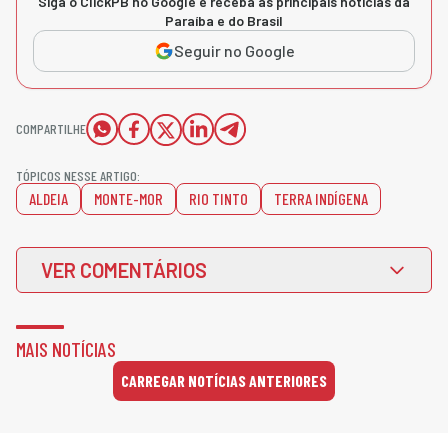
Siga o ClickPB no Google e receba as principais notícias da
Paraíba e do Brasil
Seguir no Google
COMPARTILHE
TÓPICOS NESSE ARTIGO:
ALDEIA
MONTE-MOR
RIO TINTO
TERRA INDÍGENA
VER COMENTÁRIOS
MAIS NOTÍCIAS
CARREGAR NOTÍCIAS ANTERIORES