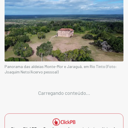
Panorama das aldeias Monte-Mor e Jaraguá, em Rio Tinto (Foto:
Joaquim Neto/Acervo pessoal)
Carregando conteúdo...