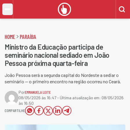
HOME
PARAÍBA
Ministro da Educação participa de
seminário nacional sediado em João
Pessoa próxima quarta-feira
João Pessoa será a segunda capital do Nordeste a sediar o
seminário — o primeiro encontro na região ocorreu no Ceará.
Por
EMMANUELA LEITE
08/05/2026 às 16:47
- Última atualização em:
08/05/2026
às 16:50
COMPARTILHE