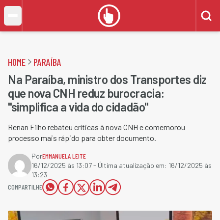
HOME
PARAÍBA
Na Paraíba, ministro dos Transportes diz
que nova CNH reduz burocracia:
"simplifica a vida do cidadão"
Renan Filho rebateu críticas à nova CNH e comemorou
processo mais rápido para obter documento.
Por
EMMANUELA LEITE
16/12/2025 às 13:07
- Última atualização em:
16/12/2025 às
13:23
COMPARTILHE