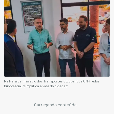
Na Paraíba, ministro dos Transportes diz que nova CNH reduz
burocracia: “simplifica a vida do cidadão”
Carregando conteúdo...