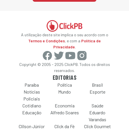
A utilização deste site implica o seu acordo com o
Termos e Condições
, e com a
Política de
Privacidade
.
Copyright © 2005 - 2025 ClickPB. Todos os direitos
reservados.
EDITORIAS
Paraíba
Política
Brasil
Notícias
Mundo
Esporte
Policiais
Cotidiano
Economia
Saúde
Educação
Alfredo Soares
Eduardo
Varandas
Clilson Júnior
Click da Fé
Click Gourmet