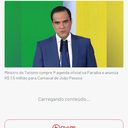
Ministro do Turismo cumpre 1ª agenda oficial na Paraíba e anuncia
R$ 1,5 milhão para Carnaval de João Pessoa
Carregando conteúdo...