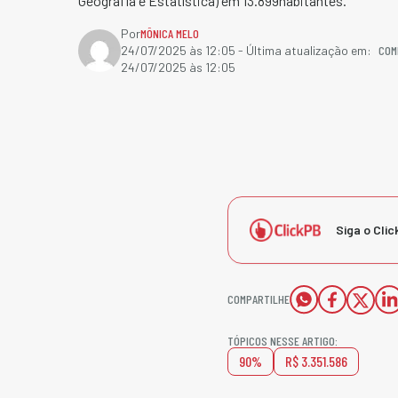
Geografia e Estatística) em 13.899habitantes.
Por
MÔNICA MELO
COM
24/07/2025 às 12:05
- Última atualização em:
24/07/2025 às 12:05
Siga o Clic
COMPARTILHE
TÓPICOS NESSE ARTIGO:
90%
R$ 3.351.586