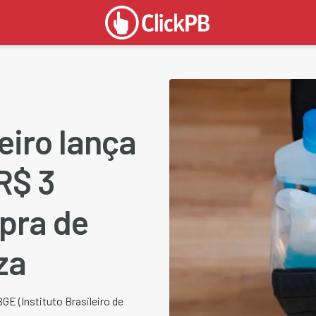
eiro lança
R$ 3
pra de
za
GE (Instituto Brasileiro de