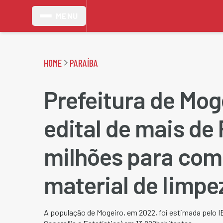
MENU
HOME
PARAÍBA
Prefeitura de Mog
edital de mais de 
milhões para com
material de limpe
A população de Mogeiro, em 2022, foi estimada pelo IB