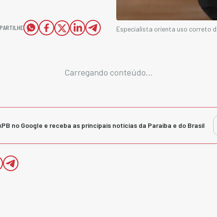
PARTILHE
Especialista orienta uso correto d
Carregando conteúdo...
kPB no Google e receba as principais notícias da Paraíba e do Brasil