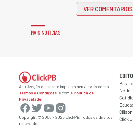
VER COMENTÁRIOS
MAIS NOTÍCIAS
EDITO
Paraíb
A utilização deste site implica o seu acordo com o
Notícia
Termos e Condições
, e com a
Política de
Cotidi
Privacidade
.
Educa
Clilson
Copyright © 2005 - 2025 ClickPB. Todos os direitos
Click 
reservados.