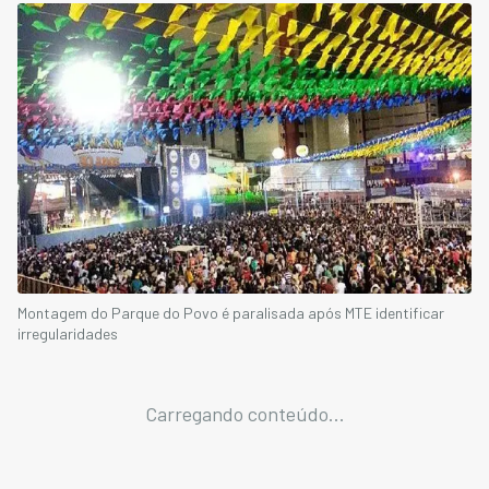
Montagem do Parque do Povo é paralisada após MTE identificar
irregularidades
Carregando conteúdo...