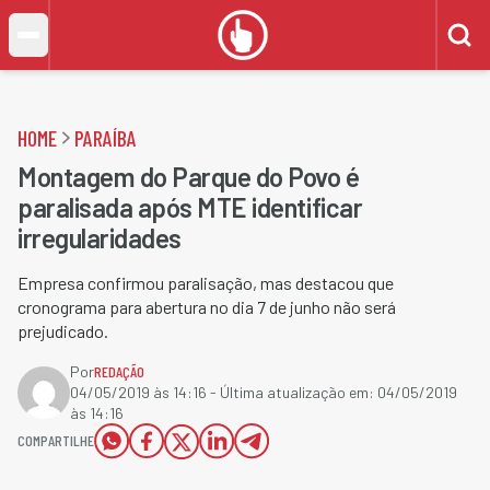
HOME
PARAÍBA
Montagem do Parque do Povo é
paralisada após MTE identificar
irregularidades
Empresa confirmou paralisação, mas destacou que
cronograma para abertura no dia 7 de junho não será
prejudicado.
Por
REDAÇÃO
04/05/2019 às 14:16
- Última atualização em:
04/05/2019
às 14:16
COMPARTILHE