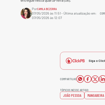
entregue nesta quarta-feira (06).
Por
CAMILA BEZERRA
COM
07/05/2026 às 11:51
- Última atualização em:
07/05/2026 às 12:07
Siga o Clic
COMPARTILHE
TÓPICOS NESSE ARTIGO:
JOÃO PESSOA
MANGABEIRA