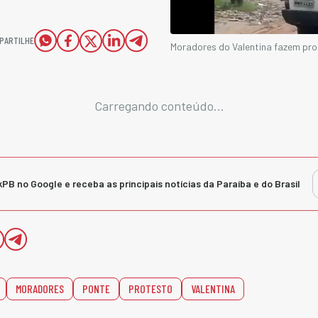
PARTILHE
Moradores do Valentina fazem prot
Carregando conteúdo...
kPB no Google e receba as principais notícias da Paraíba e do Brasil
MORADORES
PONTE
PROTESTO
VALENTINA