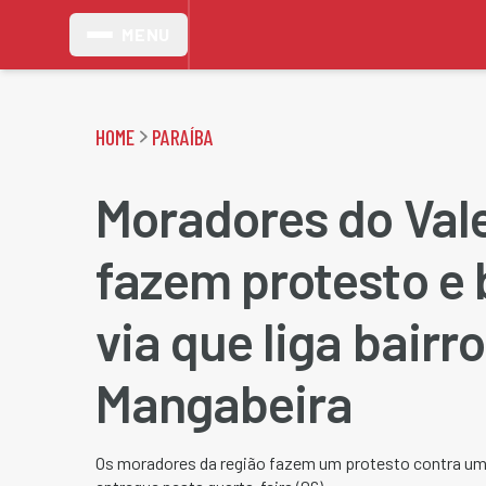
MENU
HOME
PARAÍBA
Moradores do Val
fazem protesto e
via que liga bairro
Mangabeira
Os moradores da região fazem um protesto contra um