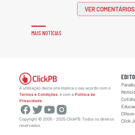
VER COMENTÁRIOS
MAIS NOTÍCIAS
EDITO
Paraíb
A utilização deste site implica o seu acordo com o
Notícia
Termos e Condições
, e com a
Política de
Cotidi
Privacidade
.
Educa
Clilson
Copyright © 2005 - 2025 ClickPB. Todos os direitos
Click 
reservados.