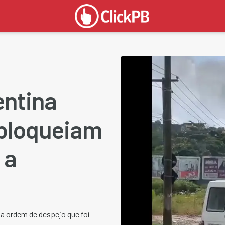
entina
 bloqueiam
 a
a ordem de despejo que foi