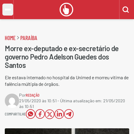
HOME
PARAÍBA
Morre ex-deputado e ex-secretário de
governo Pedro Adelson Guedes dos
Santos
Ele estava internado no hospital da Unimed e morreu vítima de
falência múltipla de órgãos.
Por
REDAÇÃO
21/05/2020 às 10:51
- Última atualização em:
21/05/2020
às 10:51
COMPARTILHE