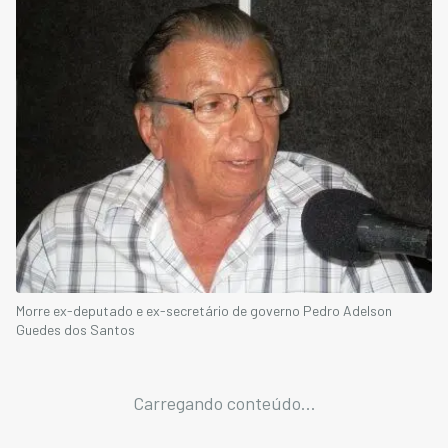
Morre ex-deputado e ex-secretário de governo Pedro Adelson
Guedes dos Santos
Carregando conteúdo...