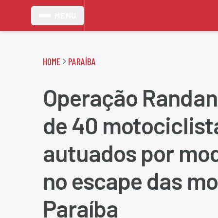
MENU
HOME
PARAÍBA
Operação Randan
de 40 motociclist
autuados por mod
no escape das mo
Paraíba