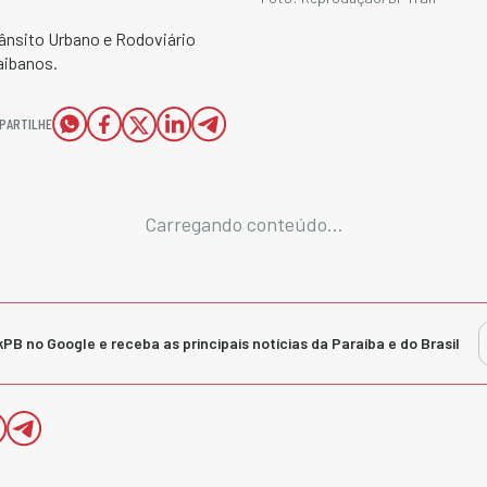
rânsito Urbano e Rodoviário
aibanos.
PARTILHE
Carregando conteúdo...
kPB no Google e receba as principais notícias da Paraíba e do Brasil