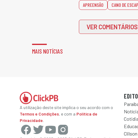
APREENSÃO
CANO DE ESCA
VER COMENTÁRIOS
MAIS NOTÍCIAS
EDITO
Paraíb
A utilização deste site implica o seu acordo com o
Notícia
Termos e Condições
, e com a
Política de
Cotidi
Privacidade
.
Educa
Clilson