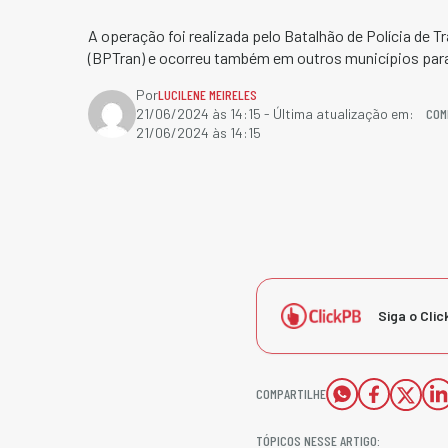
A operação foi realizada pelo Batalhão de Polícia de T
(BPTran) e ocorreu também em outros municípios par
Por
LUCILENE MEIRELES
COM
21/06/2024 às 14:15
- Última atualização em:
21/06/2024 às 14:15
Siga o Clic
COMPARTILHE
TÓPICOS NESSE ARTIGO: