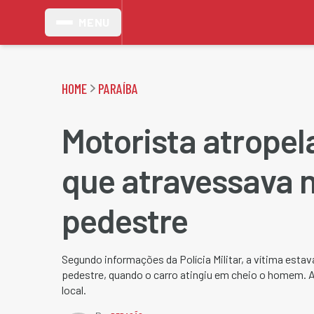
MENU
HOME
PARAÍBA
Motorista atrope
que atravessava n
pedestre
Segundo informações da Polícia Militar, a vítima esta
pedestre, quando o carro atingiu em cheio o homem.
local.