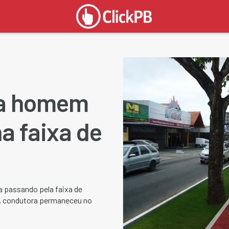
la homem
a faixa de
va passando pela faixa de
 A condutora permaneceu no