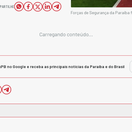
PARTILHE
Forças de Segurança da Paraíba f
Carregando conteúdo...
kPB no Google e receba as principais notícias da Paraíba e do Brasil