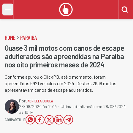
HOME
PARAÍBA
Quase 3 mil motos com canos de escape
adulterados são apreendidas na Paraíba
nos oito primeiros meses de 2024
Conforme apurou o ClickPB, até o momento, foram
apreendidos 6921 veículos em 2024. Destes, 2998 motos
apresentavam canos de escape adulterados.
Por
GABRIELLA LOIOLA
28/08/2024 às 10:14
- Última atualização em:
28/08/2024
às 10:14
COMPARTILHE