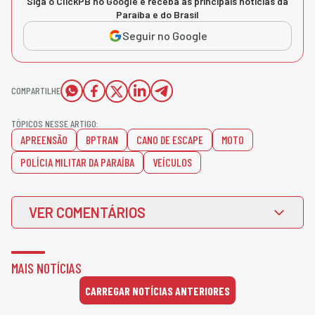
Siga o ClickPB no Google e receba as principais notícias da
Paraíba e do Brasil
Seguir no Google
COMPARTILHE
TÓPICOS NESSE ARTIGO:
APREENSÃO
BPTRAN
CANO DE ESCAPE
MOTO
POLÍCIA MILITAR DA PARAÍBA
VEÍCULOS
VER COMENTÁRIOS
MAIS NOTÍCIAS
CARREGAR NOTÍCIAS ANTERIORES